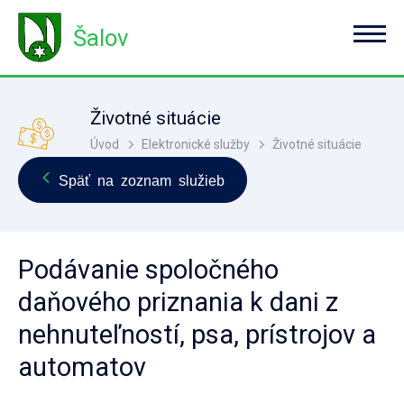
Šalov
Životné situácie
Úvod
Elektronické služby
Životné situácie
Späť na zoznam služieb
Podávanie spoločného
daňového priznania k dani z
nehnuteľností, psa, prístrojov a
automatov