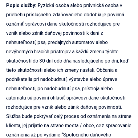
Popis služby:
Fyzická osoba alebo právnická osoba v
priebehu príslušného zdaňovacieho obdobia je povinná
oznámiť správcovi dane skutočnosti rozhodujúce pre
vznik alebo zánik daňovej povinnosti k dani z
nehnuteľností, psa, predajných automatov alebo
nevýherných hracích prístrojov a každú zmenu týchto
skutočností do 30 dní odo dňa nasledujúceho po dni, keď
tieto skutočnosti alebo ich zmeny nastali. Občania a
podnikatelia pri nadobudnutí, výstavbe alebo úprave
nehnuteľnosti, po nadobudnutí psa, prístroja alebo
automatu sú povinní ohlásiť správcovi dane skutočnosti
rozhodujúce pre vznik alebo zánik daňovej povinnosti.
Služba bude pokrývať celý proces od oznámenia na strane
klienta, jej prijatie na strane mesta / obce, cez spracovanie
oznámenia až po vydanie “Spoločného daňového