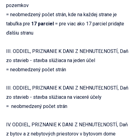
pozemkov
= neobmedzený počet strán, kde na každej strane je
tabuľka pre
17 parciel
= pre viac ako 17 parciel pridajte
ďalšiu stranu
III. ODDIEL, PRIZNANIE K DANI Z NEHNUTEĽNOSTÍ, Daň
zo stavieb - stavba slúžiaca na jeden účel
= neobmedzený počet strán
III. ODDIEL, PRIZNANIE K DANI Z NEHNUTEĽNOSTÍ, Daň
zo stavieb - stavba slúžiaca na viaceré účely
= neobmedzený počet strán
IV. ODDIEL, PRIZNANIE K DANI Z NEHNUTEĽNOSTÍ, Daň
z bytov a z nebytových priestorov v bytovom dome