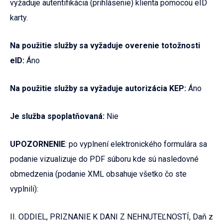
vyžaduje autentifikácia (prihlásenie) klienta pomocou eID
karty.
Na použitie služby sa vyžaduje overenie totožnosti
eID:
Áno
Na použitie služby sa vyžaduje autorizácia KEP:
Áno
Je služba spoplatňovaná:
Nie
UPOZORNENIE
: po vyplnení elektronického formulára sa
podanie vizualizuje do PDF súboru kde sú nasledovné
obmedzenia (podanie XML obsahuje všetko čo ste
vyplnili):
II. ODDIEL, PRIZNANIE K DANI Z NEHNUTEĽNOSTÍ, Daň z