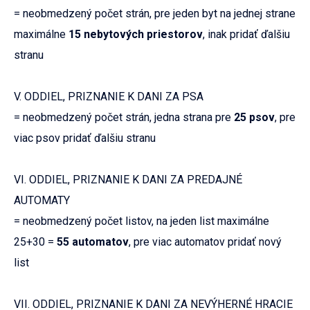
= neobmedzený počet strán, pre jeden byt na jednej strane
maximálne
15 nebytových priestorov
, inak pridať ďalšiu
stranu
V. ODDIEL, PRIZNANIE K DANI ZA PSA
= neobmedzený počet strán, jedna strana pre
25 psov
, pre
viac psov pridať ďalšiu stranu
VI. ODDIEL, PRIZNANIE K DANI ZA PREDAJNÉ
AUTOMATY
= neobmedzený počet listov, na jeden list maximálne
25+30 =
55 automatov
, pre viac automatov pridať nový
list
VII. ODDIEL, PRIZNANIE K DANI ZA NEVÝHERNÉ HRACIE