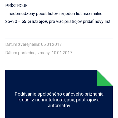
PRÍSTROJE
= neobmedzený počet listov, na jeden list maximálne
25+30 =
55
prístrojov
, pre viac prístrojov pridať nový list
Dátum zverejnenia: 05.01.2017
Dátum poslednej zmeny: 10.01.2017
Podávanie spoločného daňového priznania
k dani z nehnuteľností, psa, prístrojov a
automatov