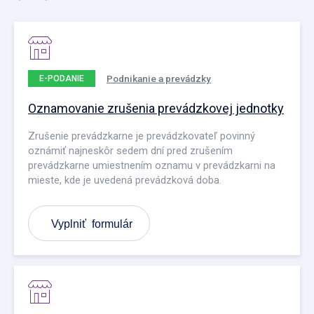
Podnikanie a prevádzky
E-PODANIE
Oznamovanie zrušenia prevádzkovej jednotky
Zrušenie prevádzkarne je prevádzkovateľ povinný
oznámiť najneskôr sedem dní pred zrušením
prevádzkarne umiestnením oznamu v prevádzkarni na
mieste, kde je uvedená prevádzková doba.
Vyplniť formulár