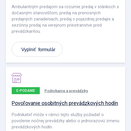
Ambulantným predajom sa rozumie predaj v stánkoch s
dočasným stanovišťom, predaj na prenosných
predajných zariadeniach, predaj v pojazdnej predajni a
sezónny predaj na verejnom priestranstve pred
prevádzkarňou.
Vyplniť formulár
Podnikanie a prevádzky
E-PODANIE
Povoľovanie osobitných prevádzkových hodín
Podnikateľ môže v rámci tejto služby požiadať o
povolenie nočnej prevádzky alebo o jednorazovú zmenu
prevádzkových hodín.