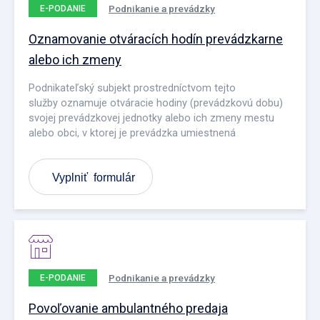
Podnikanie a prevádzky
E-PODANIE
Oznamovanie otváracích hodín prevádzkarne
alebo ich zmeny
Podnikateľský subjekt prostredníctvom tejto
služby oznamuje otváracie hodiny (prevádzkovú dobu)
svojej prevádzkovej jednotky alebo ich zmeny mestu
alebo obci, v ktorej je prevádzka umiestnená
Vyplniť formulár
Podnikanie a prevádzky
E-PODANIE
Povoľovanie ambulantného predaja