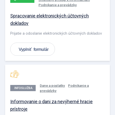
Podnikanie a prevádzky
PODANIE
Spracovanie elektronických účtovných
dokladov
Prijatie a odoslanie elektronických účtovných dokladov
Vyplniť formulár
Dane a poplatky
Podnikanie a
INFOSLUŽBA
prevádzky
Informovanie o dani za nevýherné hracie
prístroje