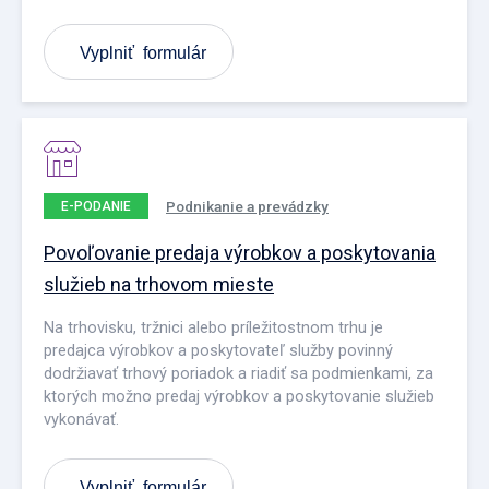
Vyplniť formulár
Podnikanie a prevádzky
E-PODANIE
Povoľovanie predaja výrobkov a poskytovania
služieb na trhovom mieste
Na trhovisku, tržnici alebo príležitostnom trhu je
predajca výrobkov a poskytovateľ služby povinný
dodržiavať trhový poriadok a riadiť sa podmienkami, za
ktorých možno predaj výrobkov a poskytovanie služieb
vykonávať.
Vyplniť formulár