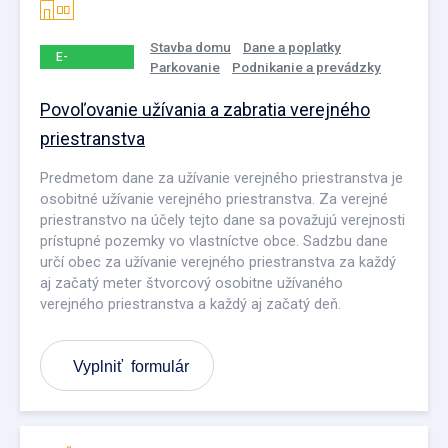
Stavba domu
Dane a poplatky
E-
Parkovanie
Podnikanie a prevádzky
PODANIE
Povoľovanie užívania a zabratia verejného
priestranstva
Predmetom dane za užívanie verejného priestranstva je
osobitné užívanie verejného priestranstva. Za verejné
priestranstvo na účely tejto dane sa považujú verejnosti
prístupné pozemky vo vlastníctve obce. Sadzbu dane
určí obec za užívanie verejného priestranstva za každý
aj začatý meter štvorcový osobitne užívaného
verejného priestranstva a každý aj začatý deň.
Vyplniť formulár