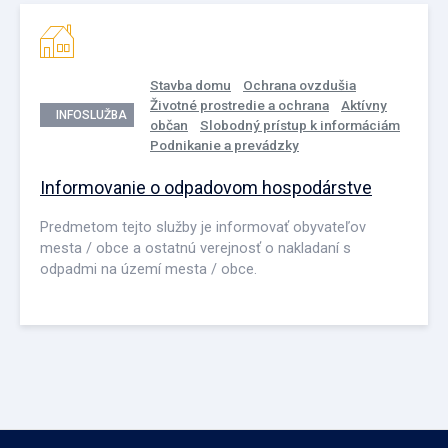
Stavba domu
Ochrana ovzdušia
Životné prostredie a ochrana
Aktívny
INFOSLUŽBA
občan
Slobodný prístup k informáciám
Podnikanie a prevádzky
Informovanie o odpadovom hospodárstve
Predmetom tejto služby je informovať obyvateľov
mesta / obce a ostatnú verejnosť o nakladaní s
odpadmi na území mesta / obce.