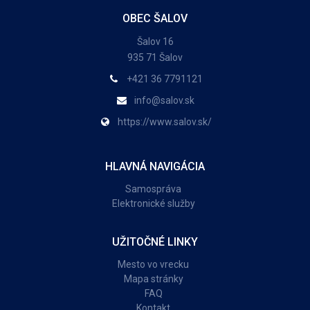
OBEC ŠALOV
Šalov 16
935 71 Šalov
+421 36 7791121
info@salov.sk
https://www.salov.sk/
HLAVNÁ NAVIGÁCIA
Samospráva
Elektronické služby
UŽITOČNÉ LINKY
Mesto vo vrecku
Mapa stránky
FAQ
Kontakt