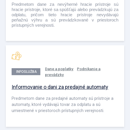
Predmetom dane za nevýherné hracie prístroje sú
hracie prístroje, ktoré sa spúšťajú alebo prevádzkujú za
odplatu, pričom tieto hracie prístroje nevydávajú
peňažnú výhru a sú prevádzkované v priestoroch
prístupných verejnosti.
Dane a poplatky
Podnikanie a
INFOSLUŽBA
prevádzky
Informovanie o dani za predajné automaty
Predmetom dane za predajné automaty sú prístroje a
automaty, ktoré vydávajú tovar za odplatu a sú
umiestnené v priestoroch prístupných verejnosti.